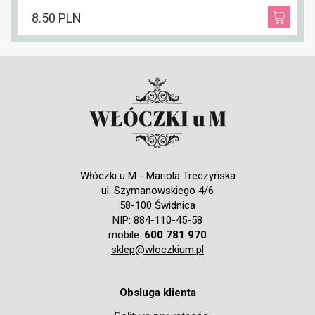
8.50 PLN
Włóczki u M - Mariola Treczyńska
ul. Szymanowskiego 4/6
58-100 Świdnica
NIP: 884-110-45-58
mobile:
600 781 970
sklep@wloczkium.pl
Obsluga klienta