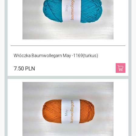
Włóczka Baumwollegarn May -1169(turkus)
7.50 PLN