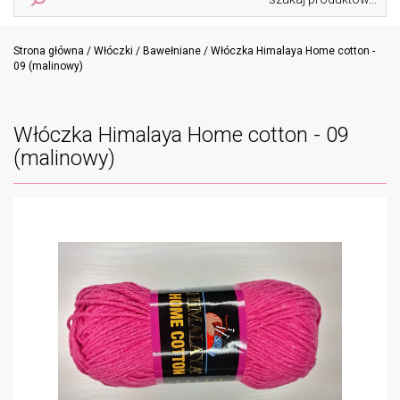
navig
Strona główna
/
Włóczki
/
Bawełniane
/ Włóczka Himalaya Home cotton -
09 (malinowy)
Włóczka Himalaya Home cotton - 09
(malinowy)