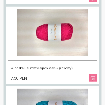
Włóczka Baumwollegarn May -7 (różowy)
7.50 PLN