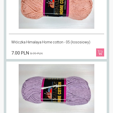
Włóczka Himalaya Home cotton - 05 (łososiowy)
7.00 PLN
8.99 PLN