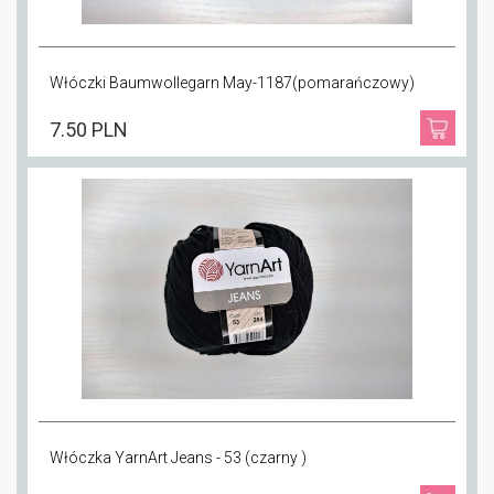
Włóczki Baumwollegarn May-1187(pomarańczowy)
7.50 PLN
Włóczka YarnArt Jeans - 53 (czarny )