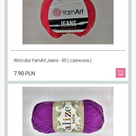
Włóczka YarnArt Jeans - 90 ( czerwona )
7.90 PLN