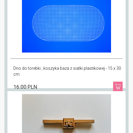
Dno do torebki , koszyka baza z siatki plastikowej - 15 x 30
cm
16.00 PLN