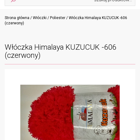
navig
Strona główna
/
Włóczki
/
Poliester
/ Włóczka Himalaya KUZUCUK -606
(czerwony)
Włóczka Himalaya KUZUCUK -606
(czerwony)