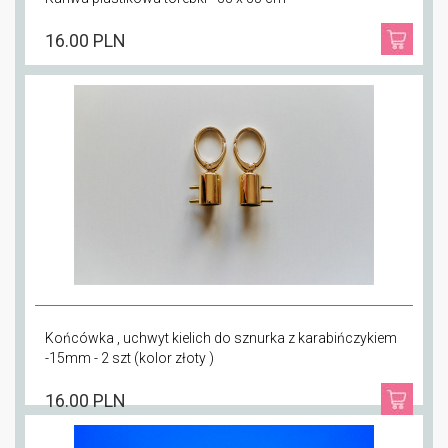
16.00 PLN
Końcówka , uchwyt kielich do sznurka z karabińczykiem
-15mm - 2 szt (kolor złoty )
16.00 PLN