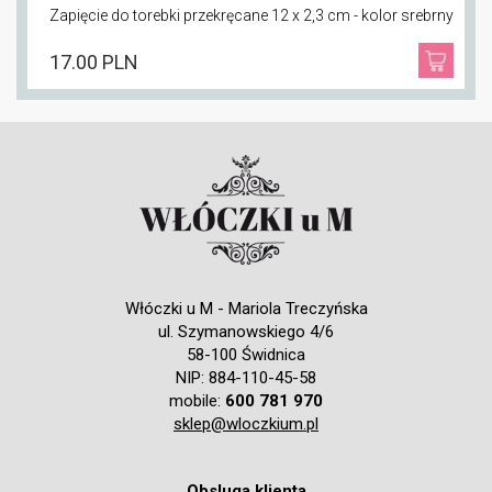
Zapięcie do torebki przekręcane 12 x 2,3 cm - kolor srebrny
17.00 PLN
Włóczki u M - Mariola Treczyńska
ul. Szymanowskiego 4/6
58-100 Świdnica
NIP: 884-110-45-58
mobile:
600 781 970
sklep@wloczkium.pl
Obsluga klienta