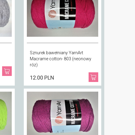
Sznurek bawełniany YarnArt
Macrame cotton- 803 (neonowy
róż)
12.00 PLN