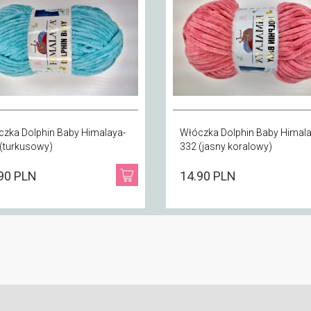
zka Dolphin Baby Himalaya-
Włóczka Dolphin Baby Himala
(turkusowy)
332 (jasny koralowy)
90 PLN
14.90 PLN