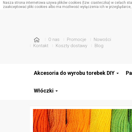
Nasza strona internetowa używa plików cookies (tzw. ciasteczka) w celach s
zaakceptować pliki cookies albo ma możliwość wyłączenia ich w przeglądarce,
O nas
Promocje
Nowości
Kontakt
Koszty dostawy
Blog
Akcesoria do wyrobu torebek DIY
Pa
Włóczki