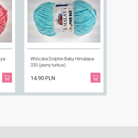
ya-
Włóczka Dolphin Baby Himalaya-
335 (jasny turkus)
14.90 PLN