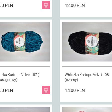
00 PLN
12.00 PLN
zka Kartopu Velvet - 07 (
Włóczka Kartopu Velvet - 08
aragdowy)
(czarny)
00 PLN
14.00 PLN