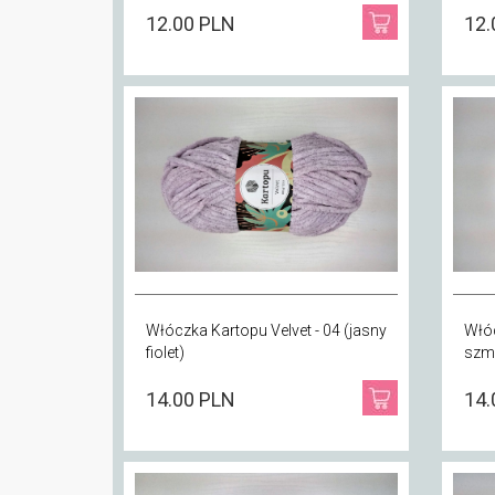
12.00 PLN
12.
Włóczka Kartopu Velvet - 04 (jasny
Włóc
fiolet)
szm
14.00 PLN
14.