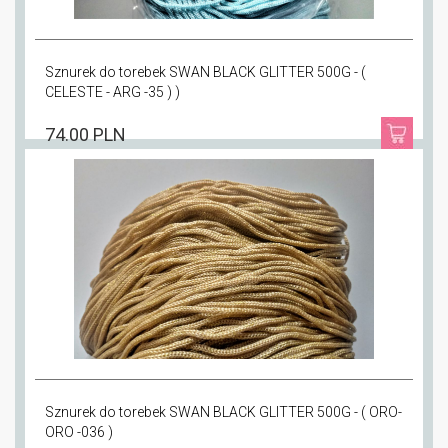
Sznurek do torebek SWAN BLACK GLITTER 500G - (
CELESTE - ARG -35 ) )
74.00 PLN
Sznurek do torebek SWAN BLACK GLITTER 500G - ( ORO-
ORO -036 )