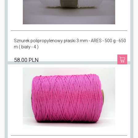
Sznurek polipropylenowy płaski 3 mm - ARES - 500 g.- 650
m ( biały - 4 )
58.00 PLN