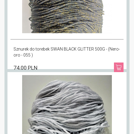
Sznurek do torebek SWAN BLACK GLITTER 500G - (Nero-
oro - 055 )
74.00 PLN