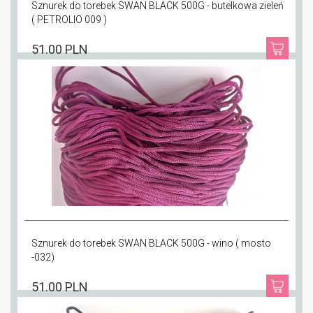
Sznurek do torebek SWAN BLACK 500G - butelkowa zieleń
( PETROLIO 009 )
51.00 PLN
Sznurek do torebek SWAN BLACK 500G - wino ( mosto
-032)
51.00 PLN