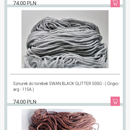
74.00 PLN
Sznurek do torebek SWAN BLACK GLITTER 500G - ( Grigio-
arg - 115A )
74.00 PLN