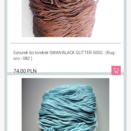
Sznurek do torebek SWAN BLACK GLITTER 500G - (Rug -
oro - 082 )
74.00 PLN