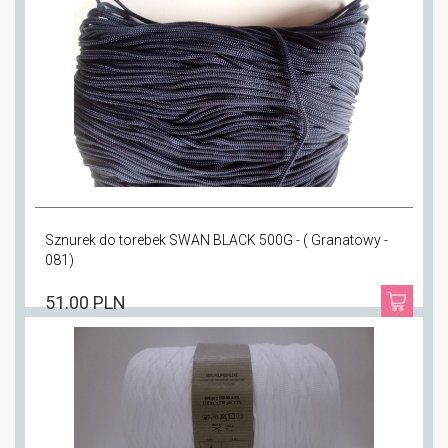
Sznurek do torebek SWAN BLACK 500G - ( Granatowy -
081)
51.00 PLN