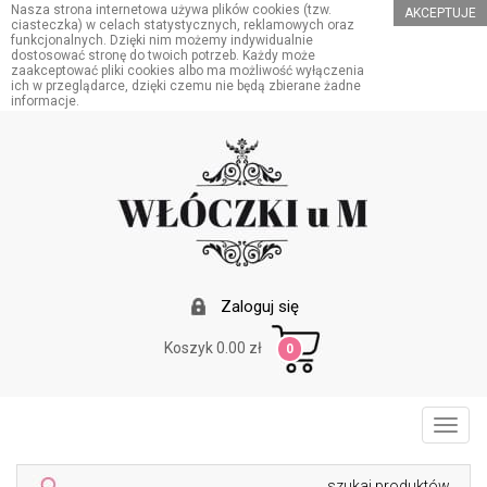
Nasza strona internetowa używa plików cookies (tzw.
AKCEPTUJE
ciasteczka) w celach statystycznych, reklamowych oraz
funkcjonalnych. Dzięki nim możemy indywidualnie
dostosować stronę do twoich potrzeb. Każdy może
zaakceptować pliki cookies albo ma możliwość wyłączenia
ich w przeglądarce, dzięki czemu nie będą zbierane żadne
informacje.
Zaloguj się
Koszyk 0.00 zł
0
Toggl