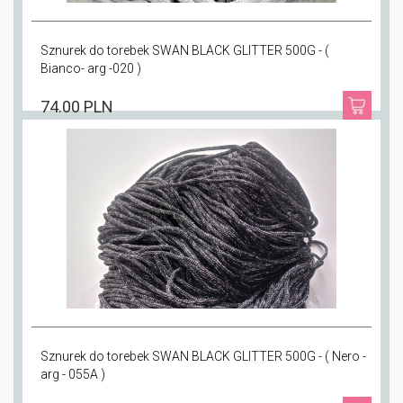
Sznurek do torebek SWAN BLACK GLITTER 500G - (
Bianco- arg -020 )
74.00 PLN
Sznurek do torebek SWAN BLACK GLITTER 500G - ( Nero -
arg - 055A )